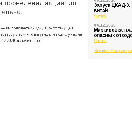
09.12.2020
ки проведения акции: до
Запуск ЦКАД-3.
тельно.
Китай
Читать
04.12.2020
а — вы получаете скидку 10% от текущей
Маркировка тра
ратору о том, что вы увидели акцию у нас на
опасных отход
1.12.2020 включительно.
Читать
Все новости и акци