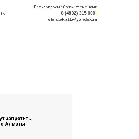
Есть вопросы? Свяжитесь с нами
8 (4832) 315 000
КТЫ
elenaekb11@yandex.ru
ут запретить
по Алматы