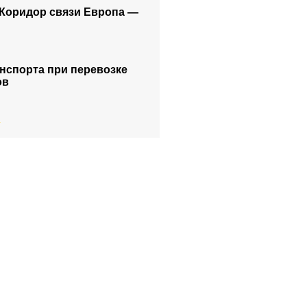
 Коридор связи Европа —
нспорта при перевозке
ов
и